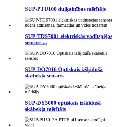
SUP-PTU100 duļķainības mērītājs
SUP-TDS7001 elektriskās vadītspējas
sensors ...
SUP-DO7016 Optiskais izšķīdušā
skābekļa sensors
SUP-DY3000 optiskais izšķīdušā
skābekļa mērītājs