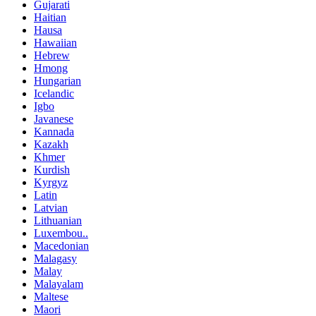
Gujarati
Haitian
Hausa
Hawaiian
Hebrew
Hmong
Hungarian
Icelandic
Igbo
Javanese
Kannada
Kazakh
Khmer
Kurdish
Kyrgyz
Latin
Latvian
Lithuanian
Luxembou..
Macedonian
Malagasy
Malay
Malayalam
Maltese
Maori