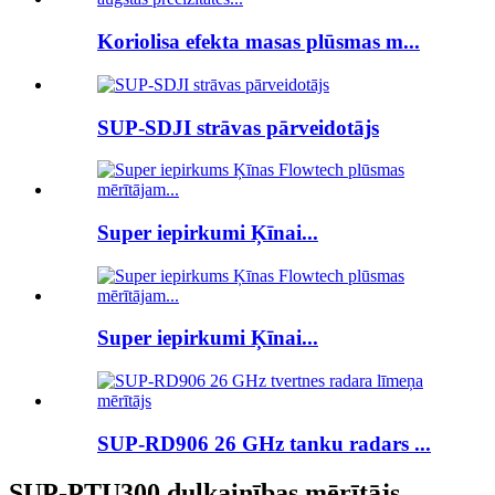
Koriolisa efekta masas plūsmas m...
SUP-SDJI strāvas pārveidotājs
Super iepirkumi Ķīnai...
Super iepirkumi Ķīnai...
SUP-RD906 26 GHz tanku radars ...
SUP-PTU300 duļķainības mērītājs