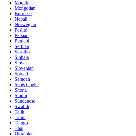
Marathi
Mongolian
Burmese
Nepali
Norwegian
Pashto
Persian
Punjabi
Serbian
Sesotho
Sinhala
Slovak
Slovenian
Somali
Samoan
Scots Gaelic
Shona
Sindhi
Sundanese
Swahili
Tajik
Tamil
Telugu
Thai
Ukrainian