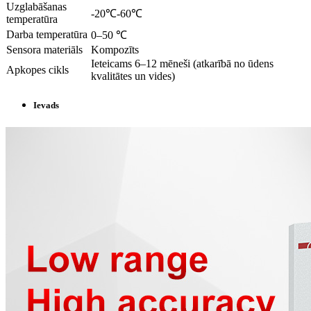
Uzglabāšanas
-20℃-60℃
temperatūra
Darba temperatūra
0–50 ℃
Sensora materiāls
Kompozīts
Ieteicams 6–12 mēneši (atkarībā no ūdens
Apkopes cikls
kvalitātes un vides)
Ievads