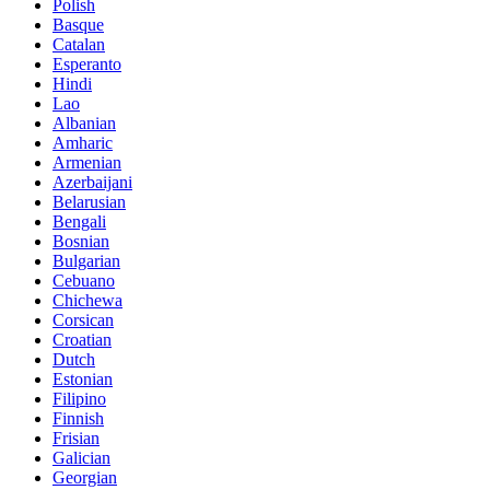
Polish
Basque
Catalan
Esperanto
Hindi
Lao
Albanian
Amharic
Armenian
Azerbaijani
Belarusian
Bengali
Bosnian
Bulgarian
Cebuano
Chichewa
Corsican
Croatian
Dutch
Estonian
Filipino
Finnish
Frisian
Galician
Georgian